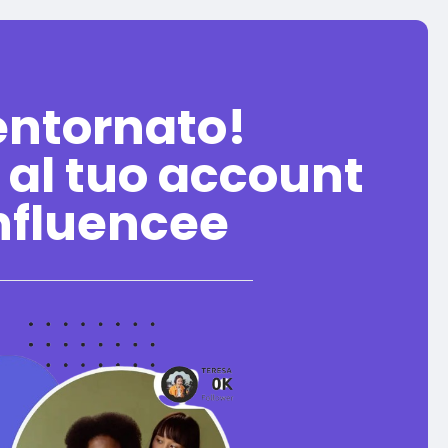
entornato!
 al tuo account
nfluencee